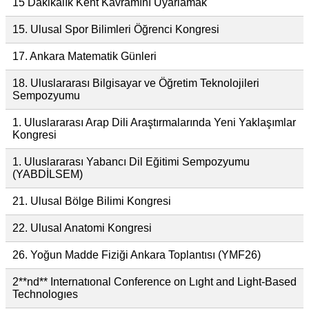
15 Dakikalık Kent Kavramını Uyarlamak
15. Ulusal Spor Bilimleri Öğrenci Kongresi
17. Ankara Matematik Günleri
18. Uluslararası Bilgisayar ve Öğretim Teknolojileri
Sempozyumu
1. Uluslararası Arap Dili Araştırmalarında Yeni Yaklaşımlar
Kongresi
1. Uluslararası Yabancı Dil Eğitimi Sempozyumu
(YABDİLSEM)
21. Ulusal Bölge Bilimi Kongresi
22. Ulusal Anatomi Kongresi
26. Yoğun Madde Fiziği Ankara Toplantısı (YMF26)
2**nd** Internatıonal Conference on Lıght and Light-Based
Technologıes