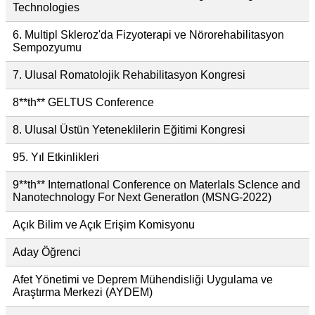
Technologies
6. Multipl Skleroz'da Fizyoterapi ve Nörorehabilitasyon
Sempozyumu
7. Ulusal Romatolojik Rehabilitasyon Kongresi
8**th** GELTUS Conference
8. Ulusal Üstün Yeteneklilerin Eğitimi Kongresi
95. Yıl Etkinlikleri
9**th** InternatIonal Conference on MaterIals ScIence and
Nanotechnology For Next GeneratIon (MSNG-2022)
Açık Bilim ve Açık Erişim Komisyonu
Aday Öğrenci
Afet Yönetimi ve Deprem Mühendisliği Uygulama ve
Araştırma Merkezi (AYDEM)