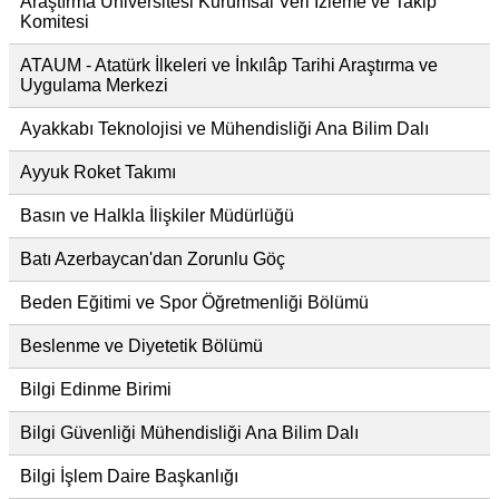
Araştırma Üniversitesi Kurumsal Veri İzleme ve Takip
Komitesi
ATAUM - Atatürk İlkeleri ve İnkılâp Tarihi Araştırma ve
Uygulama Merkezi
Ayakkabı Teknolojisi ve Mühendisliği Ana Bilim Dalı
Ayyuk Roket Takımı
Basın ve Halkla İlişkiler Müdürlüğü
Batı Azerbaycan'dan Zorunlu Göç
Beden Eğitimi ve Spor Öğretmenliği Bölümü
Beslenme ve Diyetetik Bölümü
Bilgi Edinme Birimi
Bilgi Güvenliği Mühendisliği Ana Bilim Dalı
Bilgi İşlem Daire Başkanlığı