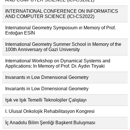
INTERNATIONAL CONFERENCE ON INFORMATICS
AND COMPUTER SCIENCE (ICI-CS2022)
Internatıonal Geometry Symposıum ın Memory of Prof.
Erdoğan ESİN
International Geometry Summer School in Memory of the
100th Anniversary of Gazi University
International Workshop on Dynamical Systems and
Applications: In Memory of Prof. Dr. Aydın Tiryaki
Invarıants ın Low Dımensıonal Geometry
Invariants in Low Dimensional Geometry
Işık ve Işık Temelli Teknolojiler Çalıştayı
I. Ulusal Onkolojik Rehabilitasyon Kongresi
İç Anadolu Bilim Şenliği Başkent Buluşması