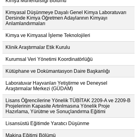
Kimya Mühendisliği Bölümü
Kimyasal Düşünmeye Dayalı Genel Kimya Laboratuvarı
Dersinde Kimya Öğretmen Adaylarının Kimyayı
Anlamlandırmaları
Kimya ve Kimyasal İşleme Teknolojileri
Klinik Araştırmalar Etik Kurulu
Kurumsal Veri Yönetimi Koordinatörlüğü
Kütüphane ve Dokümantasyon Daire Başkanlığı
Laboratuvar Hayvanları Yetiştirme ve Deneysel
Araştırmalar Merkezi (GÜDAM)
Lisans Öğrencilerine Yönelik TÜBİTAK 2209-A ve 2209-B
Projelerinin Kapasite Artırılmasına Yönelik Proje
Hazırlama, Yürütme ve Sonuçlandırma Eğitimi
Lisansüstü Eğitimde Yaratıcı Düşünme
Makina Eğitimi Bölümü