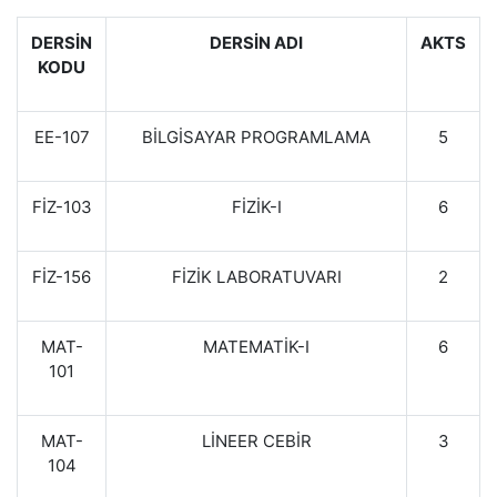
DERSİN
DERSİN ADI
AKTS
KODU
EE-107
BİLGİSAYAR PROGRAMLAMA
5
FİZ-103
FİZİK-I
6
FİZ-156
FİZİK LABORATUVARI
2
MAT-
MATEMATİK-I
6
101
MAT-
LİNEER CEBİR
3
104