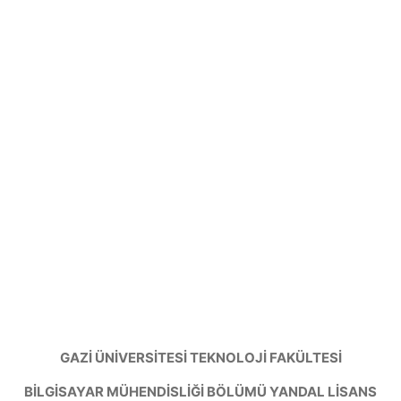
GAZİ ÜNİVERSİTESİ TEKNOLOJİ FAKÜLTESİ
BİLGİSAYAR MÜHENDİSLİĞİ BÖLÜMÜ YANDAL LİSANS