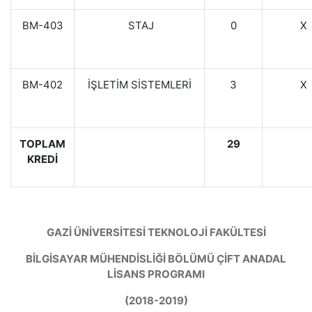
BM-403
STAJ
0
X
BM-402
İŞLETİM SİSTEMLERİ
3
X
TOPLAM
29
KREDİ
GAZİ ÜNİVERSİTESİ TEKNOLOJİ FAKÜLTESİ
BİLGİSAYAR MÜHENDİSLİĞİ BÖLÜMÜ ÇİFT ANADAL
LİSANS PROGRAMI
(2018-2019)