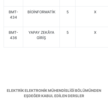
BMT-
BİOİNFORMATİK
5
X
434
BMT-
YAPAY ZEKÂYA
5
X
436
GİRİŞ
ELEKTRİK ELEKTRONİK MÜHENDİSLİĞİ BÖLÜMÜNDEN
EŞDEĞER KABUL EDİLEN DERSLER