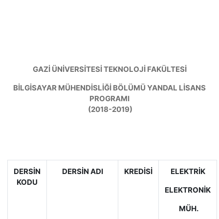
GAZİ ÜNİVERSİTESİ TEKNOLOJİ FAKÜLTESİ
BİLGİSAYAR MÜHENDİSLİĞİ BÖLÜMÜ YANDAL LİSANS
PROGRAMI
(2018-2019)
DERSİN
DERSİN ADI
KREDİSİ
ELEKTRİK
KODU
ELEKTRONİK
MÜH.