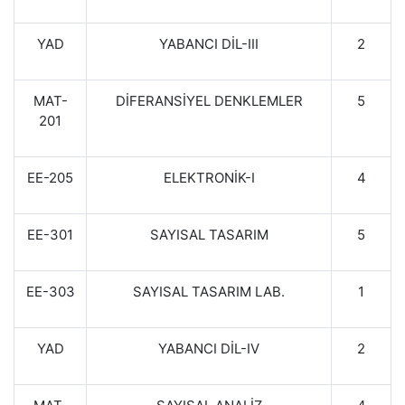
YAD
YABANCI DİL-III
2
MAT-
DİFERANSİYEL DENKLEMLER
5
201
EE-205
ELEKTRONİK-I
4
EE-301
SAYISAL TASARIM
5
EE-303
SAYISAL TASARIM LAB.
1
YAD
YABANCI DİL-IV
2