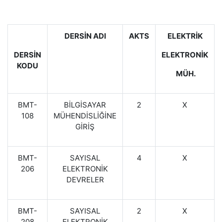
DERSİN ADI
AKTS
ELEKTRİK
DERSİN
ELEKTRONİK
KODU
MÜH.
BMT-
BİLGİSAYAR
2
X
108
MÜHENDİSLİĞİNE
GİRİŞ
BMT-
SAYISAL
4
X
206
ELEKTRONİK
DEVRELER
BMT-
SAYISAL
2
X
208
ELEKTRONİK