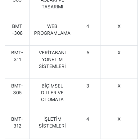
TASARIMI
BMT
WEB
4
X
-308
PROGRAMLAMA
BMT-
VERİTABANI
5
X
311
YÖNETİM
SİSTEMLERİ
BMT-
BİÇİMSEL
3
X
305
DİLLER VE
OTOMATA
BMT-
İŞLETİM
4
X
312
SİSTEMLERİ