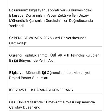
Bölümümüz Bilgisayar Laboratuvarı-3 Bünyesindeki
Bilgisayar Donanımları, Yapay Zekâ ve İleri Düzey
Mühendislik Çalışmları Gereksinimleri Doğrultusunda
Yenilendi
CYBERRISE WOMEN 2026 Gazi Üniversitesi'nde
Gerçekleşti
Öğrenci Topluluklarımız TÜBİTAK Milli Teknoloji Kulüpleri
Birliği Bünyesinde Yerini Aldı
Bilgisayar Mühendisliği Öğrencilerinden Mezuniyet
Projesi Poster Sunumları
ICE 2025 ULUSLARARASI KONFERANS
Gazi Üniversitesi'nde "Time2Act" Projesi Kapsamında
Çalıştay Düzenlendi