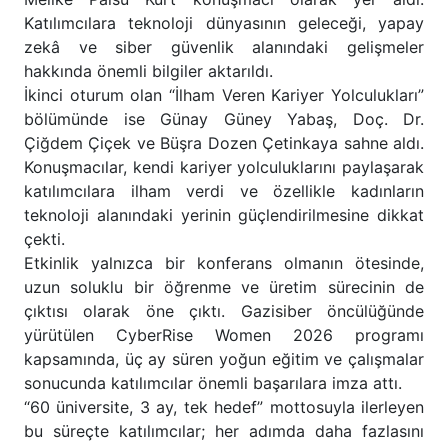
Katılımcılara teknoloji dünyasının geleceği, yapay
zekâ ve siber güvenlik alanındaki gelişmeler
hakkında önemli bilgiler aktarıldı.
İkinci oturum olan “İlham Veren Kariyer Yolculukları”
bölümünde ise Günay Güney Yabaş, Doç. Dr.
Çiğdem Çiçek ve Büşra Dozen Çetinkaya sahne aldı.
Konuşmacılar, kendi kariyer yolculuklarını paylaşarak
katılımcılara ilham verdi ve özellikle kadınların
teknoloji alanındaki yerinin güçlendirilmesine dikkat
çekti.
Etkinlik yalnızca bir konferans olmanın ötesinde,
uzun soluklu bir öğrenme ve üretim sürecinin de
çıktısı olarak öne çıktı. Gazisiber öncülüğünde
yürütülen CyberRise Women 2026 programı
kapsamında, üç ay süren yoğun eğitim ve çalışmalar
sonucunda katılımcılar önemli başarılara imza attı.
“60 üniversite, 3 ay, tek hedef” mottosuyla ilerleyen
bu süreçte katılımcılar; her adımda daha fazlasını