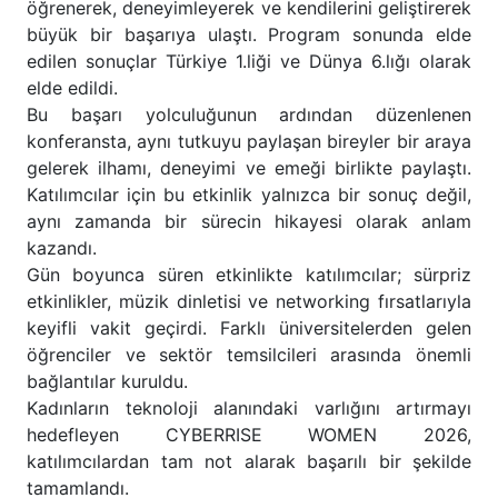
öğrenerek, deneyimleyerek ve kendilerini geliştirerek
büyük bir başarıya ulaştı. Program sonunda elde
edilen sonuçlar Türkiye 1.liği ve Dünya 6.lığı olarak
elde edildi.
Bu başarı yolculuğunun ardından düzenlenen
konferansta, aynı tutkuyu paylaşan bireyler bir araya
gelerek ilhamı, deneyimi ve emeği birlikte paylaştı.
Katılımcılar için bu etkinlik yalnızca bir sonuç değil,
aynı zamanda bir sürecin hikayesi olarak anlam
kazandı.
Gün boyunca süren etkinlikte katılımcılar; sürpriz
etkinlikler, müzik dinletisi ve networking fırsatlarıyla
keyifli vakit geçirdi. Farklı üniversitelerden gelen
öğrenciler ve sektör temsilcileri arasında önemli
bağlantılar kuruldu.
Kadınların teknoloji alanındaki varlığını artırmayı
hedefleyen CYBERRISE WOMEN 2026,
katılımcılardan tam not alarak başarılı bir şekilde
tamamlandı.