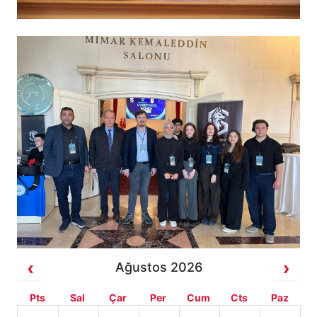
Ağustos 2026
Pts
Sal
Çar
Per
Cum
Cts
Paz